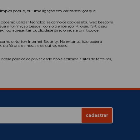
 simples popup, ou uma ligação em vários serviços que
 poderão utilizar tecnologias como os cookies e/ou web beacons
a informação pessoal, como o endereço IP, o seu ISP, o seu
ex.) ou apresentar publicidade direcionada a um tipo de
 como o Norton Internet Security. No entanto, isso poderá
 ou fóruns da nossa e de outras redes.
ossa política de privacidade não é aplicada a sites de terceiros,
cadastrar