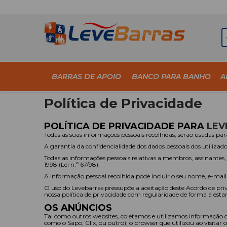
BARRAS DE APOIO
BANCO PARA BANHO
A
Política de Privacidade
POLÍTICA DE PRIVACIDADE PARA
LEV
Todas as suas informações pessoais recolhidas, serão usadas para
A garantia da confidencialidade dos dados pessoais dos utilizad
Todas as informações pessoais relativas a membros, assinantes,
1998 (Lei n.º 67/98).
A informação pessoal recolhida pode incluir o seu nome, e-mai
O uso do Levebarras pressupõe a aceitação deste Acordo de priv
nossa política de privacidade com regularidade de forma a esta
OS ANÚNCIOS
Tal como outros websites, coletamos e utilizamos informação con
como o Sapo, Clix, ou outro), o browser que utilizou ao visitar 