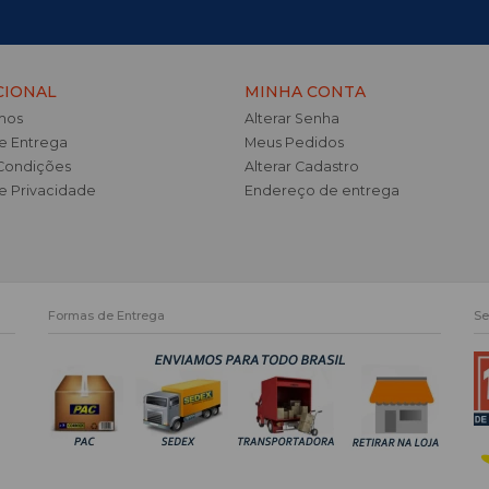
CIONAL
MINHA CONTA
mos
Alterar Senha
de Entrega
Meus Pedidos
Condições
Alterar Cadastro
de Privacidade
Endereço de entrega
Formas de Entrega
Se