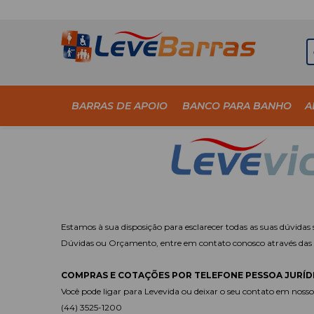
BARRAS DE APOIO
BANCO PARA BANHO
A
Estamos à sua disposição para esclarecer todas as suas dúvida
Dúvidas ou Orçamento, entre em contato conosco através das 
COMPRAS E COTAÇÕES POR TELEFONE PESSOA JURÍD
Você pode ligar para Levevida ou deixar o seu contato em noss
(44) 3525-1200