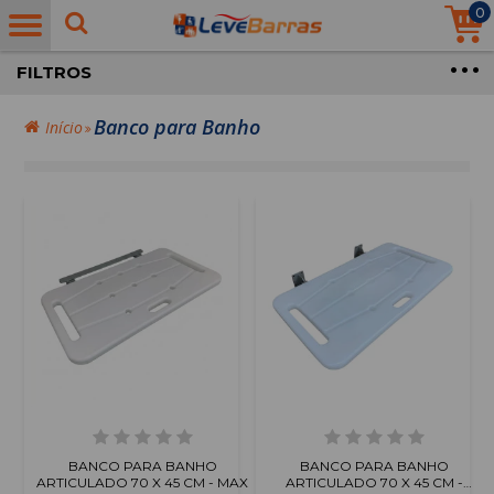
0
FILTROS
Banco para Banho
Início
BANCO PARA BANHO
BANCO PARA BANHO
ARTICULADO 70 X 45 CM - MAX
ARTICULADO 70 X 45 CM -