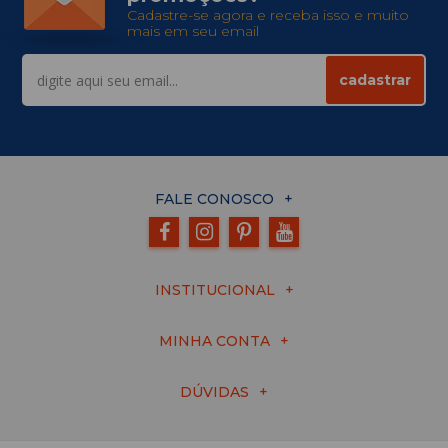
Cadastre-se agora e receba isso e muito
mais em seu email
cadastrar
FALE CONOSCO
INSTITUCIONAL
MINHA CONTA
DÚVIDAS