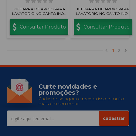
KIT BARRA DE APOIO PARA
KIT BARRA DE APOIO PARA
LAVATÓRIO NO CANTO INOX
LAVATÓRIO NO CANTO INOX
ESCOVADO
POLIDO
Consultar Produto
Consultar Produto
1
2
Curte novidades e
promoções?
Cadastre-se agora e receba isso e muito
mais em seu email
cadastrar