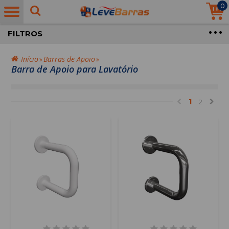
0
FILTROS
Início
Barras de Apoio
Barra de Apoio para Lavatório
1
2