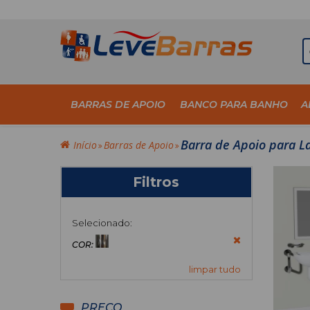
BARRAS DE APOIO
BANCO PARA BANHO
A
Barra de Apoio para L
Início
Barras de Apoio
Filtros
Selecionado:
COR:
limpar tudo
PREÇO