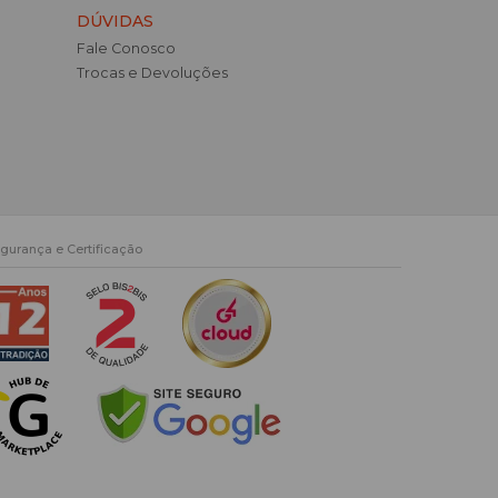
DÚVIDAS
Fale Conosco
Trocas e Devoluções
gurança e Certificação