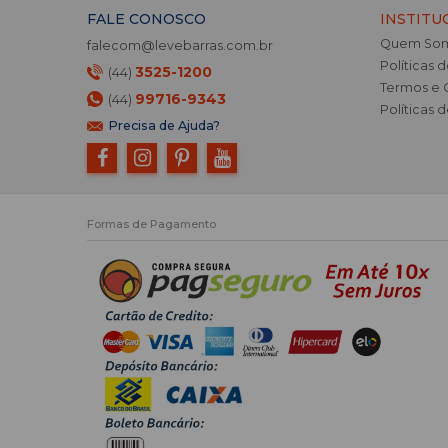
FALE CONOSCO
INSTITU
Quem So
falecom@levebarras.com.br
Políticas 
3525-1200
(44)
Termos e 
99716-9343
(44)
Políticas 
Precisa de Ajuda?
Formas de Pagamento