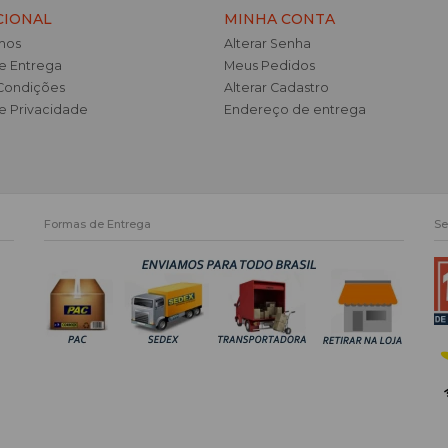
CIONAL
MINHA CONTA
mos
Alterar Senha
de Entrega
Meus Pedidos
Condições
Alterar Cadastro
de Privacidade
Endereço de entrega
Formas de Entrega
Se