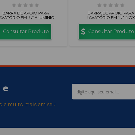
BARRA DE APOIO PARA
BARRA DE APOIO PARA
AVATÓRIO EM "U" ALUMÍNIO
LAVATÓRIO EM "U" INOX
POLIDO
POLIDO
Consultar Produto
Consultar Produto
 e
so e muito mais em seu