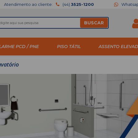
Atendimento ao cliente:
(44)
3525-1200
Whatsa
BUSCAR
LARME PCD / PNE
PISO TÁTIL
ASSENTO ELEVA
avatório