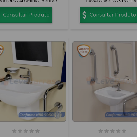
VATÓRIO ALUMÍNIO POLIDO
LAVATÓRIO INOX POLID
Consultar Produto
Consultar Produto