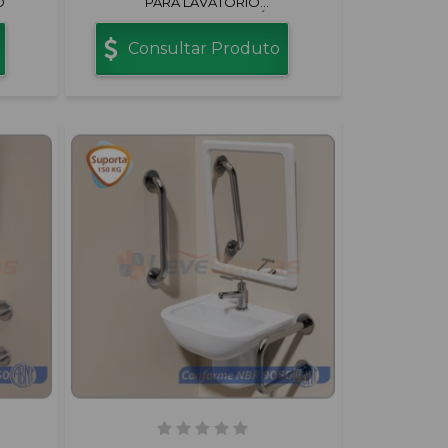
O
PARA LAVATÓRIO
CENTRALIZADO ALUMÍNIO
POLIDO
Consultar Produto