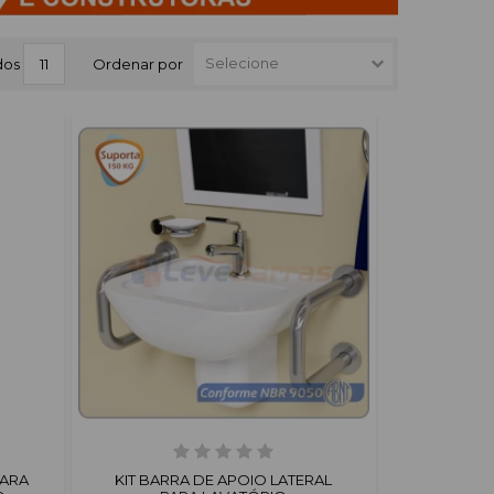
dos
11
Ordenar por
PARA
KIT BARRA DE APOIO LATERAL