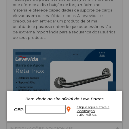
que oferece a distribuição de força máxima no
material e oferece capacidades de suporte de carga
elevadas em bases sólidas e ocas. A Levevida se
preocupa em entregar um produto de ótima
qualidade e para isso entende que os acessórios são
de extrema importância para a segurança dos usuários
de seus produtos.
Bem vindo ao site oficial da Leve Barras
Clique aqui e ative a
CEP:
localização
automática.
INFORMAÇÕES ADICIONAIS