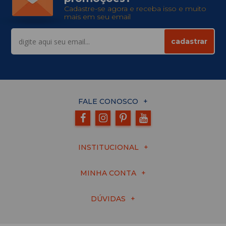
Cadastre-se agora e receba isso e muito
mais em seu email
cadastrar
FALE CONOSCO
INSTITUCIONAL
MINHA CONTA
DÚVIDAS