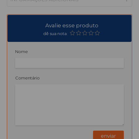
Avalie esse produto
dê sua nota:
Nome
Comentário
enviar