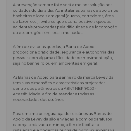
A prevenção sempre foi e será a melhor solução nos
cuidados do dia a dia. Ao instalar as barras de apoio nos
banheiros e locais em geral (quarto, corredores, área
de lazer, etc.), evita-se que ocorra possíveis quedas
acidentais provocadas pela dificuldade de locomoção
ou escorregões em locais molhados.
Além de evitar as quedas, a Barra de Apoio
proporciona praticidade, segurança e autonomia das
pessoas com alguma dificuldade de movimentação,
seja no banheiro ou em ambientes em geral.
As Barras de Apoio para Banheiro da marca Levevida,
tem suas dimensões e características projetadas
dentro dos parâmetros da ABNT NBR 9050 -
Acessibilidade, a fim de atender a todas as
necessidades dos usuários.
Para uma maior segurança dos usuários as Barras de
Apoio da Levevida são enviadas já com os parafusos
cabeça sextavada em inox, a fim de facilitar a
instalação e a poderosa bucha de nylon SX expansiva