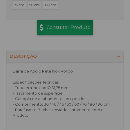
80 cm
90 cm
100 cm
Consultar Produto
DESCRIÇÃO
Barra de Apoio Reta Inox Polido.
Especificações Técnicas:
- Tubo em inox no Ø 31,75 mm.
- Tratamento de superfície.
- Canopla de acabamento Inox polido.
- Comprimento: 30 / 40 / 45 / 50 / 60 / 70 / 80 / 90 cm.
- Parafusos e Buchas enviado juntamente com o
Produto.