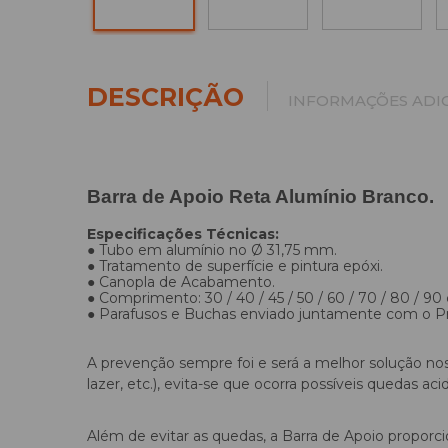
DESCRIÇÃO
INFORMAÇÕES ADIC
Barra de Apoio Reta Alumínio Branco.
Especificações Técnicas:
● Tubo em alumínio no Ø 31,75 mm.
● Tratamento de superfície e pintura epóxi.
● Canopla de Acabamento.
● Comprimento: 30 / 40 / 45 / 50 / 60 / 70 / 80 / 90
● Parafusos e Buchas enviado juntamente com o P
A prevenção sempre foi e será a melhor solução nos c
lazer, etc.), evita-se que ocorra possíveis quedas 
Além de evitar as quedas, a Barra de Apoio propor