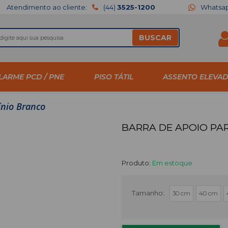
Atendimento ao cliente:
(44)
3525-1200
Whatsa
BUSCAR
LARME PCD / PNE
PISO TÁTIL
ASSENTO ELEVA
ínio Branco
BARRA DE APOIO PA
Produto:
Em estoque
Tamanho
30 cm
40 cm