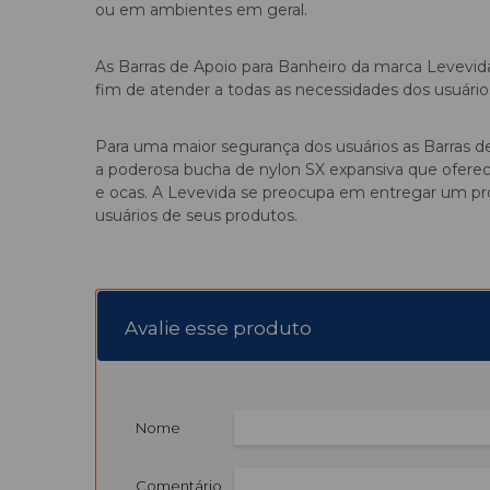
ou em ambientes em geral.
As Barras de Apoio para Banheiro da marca Levevid
fim de atender a todas as necessidades dos usuário
Para uma maior segurança dos usuários as Barras de 
a poderosa bucha de nylon SX expansiva que oferec
e ocas. A Levevida se preocupa em entregar um pro
usuários de seus produtos.
Avalie esse produto
Nome
Comentário