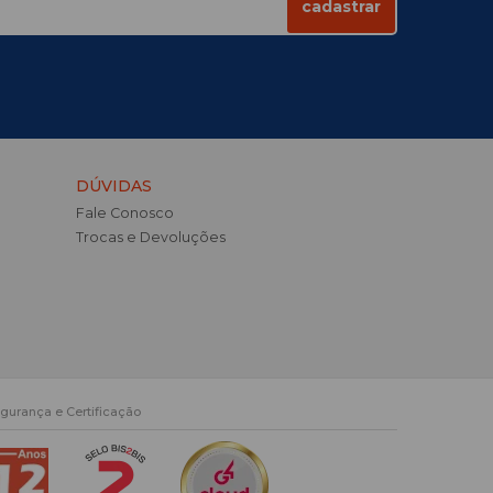
cadastrar
DÚVIDAS
Fale Conosco
Trocas e Devoluções
gurança e Certificação