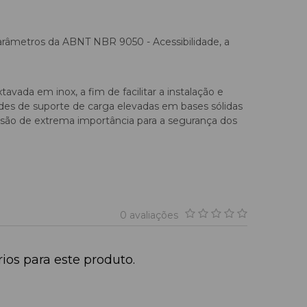
parâmetros da ABNT NBR 9050 - Acessibilidade, a
vada em inox, a fim de facilitar a instalação e
ades de suporte de carga elevadas em bases sólidas
 são de extrema importância para a segurança dos
0 avaliações
os para este produto.